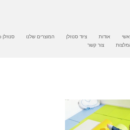
אשי
אודות
ציוד סנוזלן
המוצרים שלנו
סנוזלן video
מלצות
צור קשר