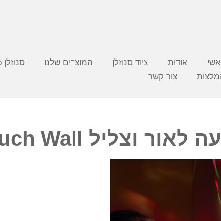
אשי
אודות
ציוד סנוזלן
המוצרים שלנו
סנוזלן video
מלצות
צור קשר
ליל Musical Touch Wall