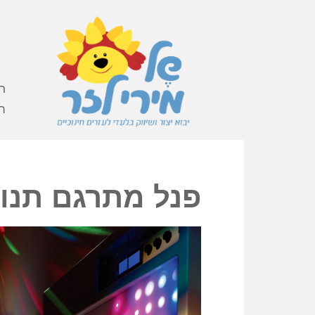
ר
ה
פנל מתרגם תנועה לאור וצ