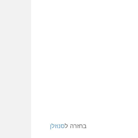
בחזרה ל
סנוזלן