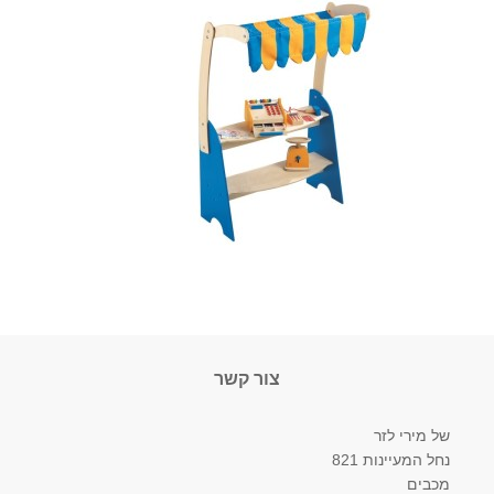
צור קשר
של מירי לזר
נחל המעיינות 821
מכבים