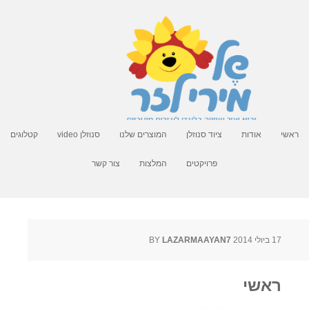
ראשי
אודות
ציוד סנוזלן
המוצרים שלנו
סנוזלן video
קטלוגים
פרויקטים
המלצות
צור קשר
17 ביולי 2014
BY
LAZARMAAYAN7
ראשי