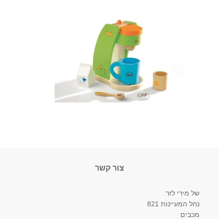
צור קשר
של מירי לזר
נחל המעיינות 821
מכבים