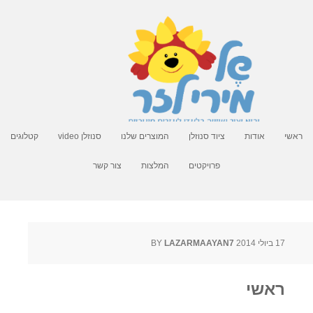
ראשי
אודות
ציוד סנוזלן
המוצרים שלנו
סנוזלן video
קטלוגים
פרויקטים
המלצות
צור קשר
17 ביולי 2014
BY
LAZARMAAYAN7
ראשי