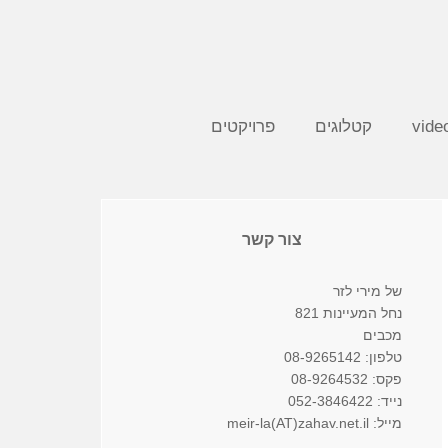
קטלוגים
פרויקטים
צור קשר
של מירי לזר
נחל המעיינות 821
מכבים
טלפון: 08-9265142
פקס: 08-9264532
נייד: 052-3846422
מייל: meir-la(AT)zahav.net.il