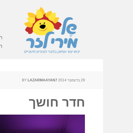
ר
ה
29 בדצמבר 2014
BY
LAZARMAAYAN7
חדר חושך