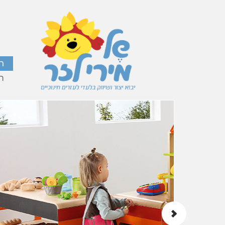
ר
ה
פינות משחק
פינות משחק ודימיון
בנושאים מגוונים שילדים
אוהבים