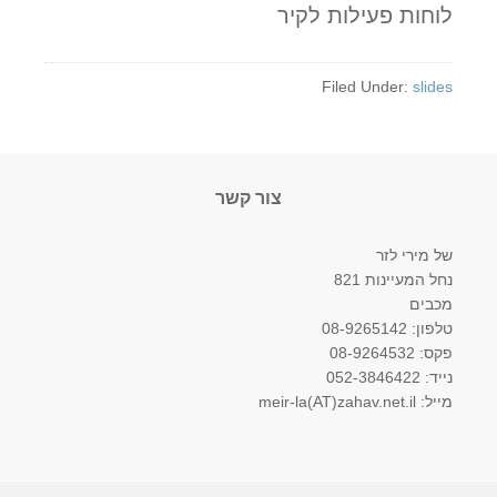
לוחות פעילות לקיר
Filed Under:
slides
צור קשר
של מירי לזר
נחל המעיינות 821
מכבים
טלפון: 08-9265142
פקס: 08-9264532
נייד: 052-3846422
מייל: meir-la(AT)zahav.net.il