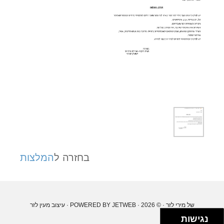
בחזרה ל
המלצות
של מירי לזר
· © 2026 · POWERED BY
JETWEB
· עיצוב
מעין לזר
נגישות