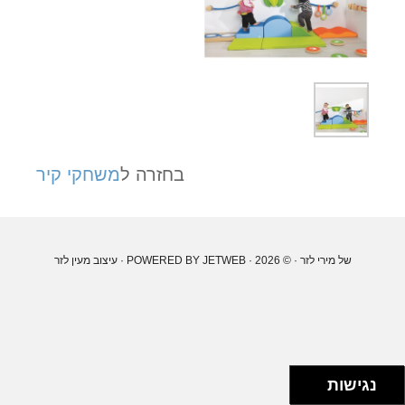
בחזרה ל
משחקי קיר
של מירי לזר
· © 2026 · POWERED BY
JETWEB
· עיצוב
מעין לזר
נגישות