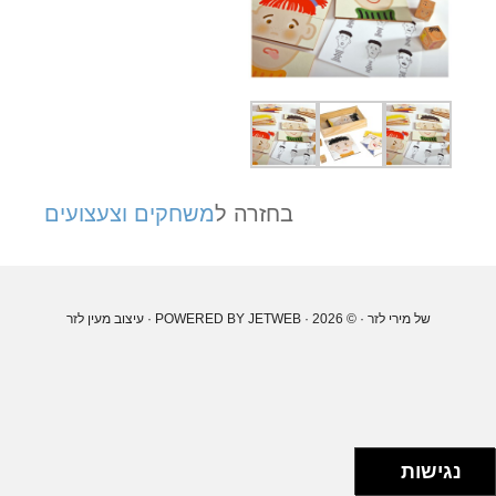
בחזרה ל
משחקים וצעצועים
של מירי לזר
· © 2026 · POWERED BY
JETWEB
· עיצוב
מעין לזר
נגישות