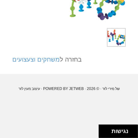
בחזרה ל
משחקים וצעצועים
של מירי לזר
· © 2026 · POWERED BY
JETWEB
· עיצוב
מעין לזר
נגישות