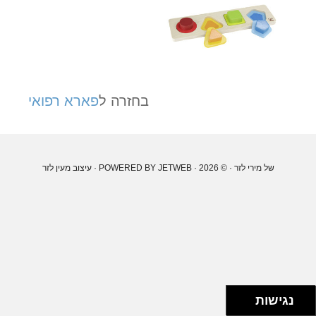
בחזרה ל
פארא רפואי
של מירי לזר
· © 2026 · POWERED BY
JETWEB
· עיצוב
מעין לזר
נגישות