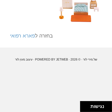
בחזרה ל
פארא רפואי
של מירי לזר
· © 2026 · POWERED BY
JETWEB
· עיצוב
מעין לזר
נגישות