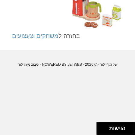
בחזרה ל
משחקים וצעצועים
של מירי לזר
· © 2026 · POWERED BY
JETWEB
· עיצוב
מעין לזר
נגישות