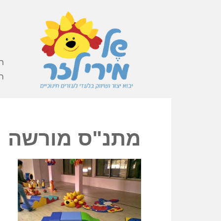
ר
ה
מתנ"ס מורשה