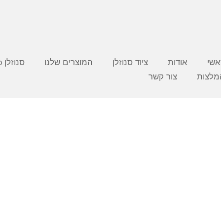
אשי
אודות
ציוד סנוזלן
המוצרים שלנו
סנוזלן video
מלצות
צור קשר