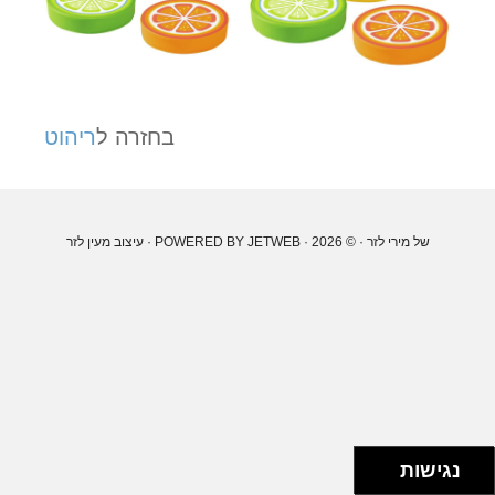
בחזרה ל
ריהוט
של מירי לזר
· © 2026 · POWERED BY
JETWEB
· עיצוב
מעין לזר
נגישות