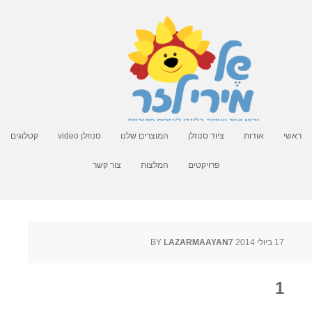
ראשי
אודות
ציוד סנוזלן
המוצרים שלנו
סנוזלן video
קטלוגים
פרויקטים
המלצות
צור קשר
17 ביולי 2014
BY
LAZARMAAYAN7
1