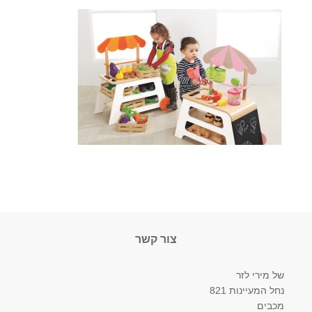
צור קשר
של מירי לזר
נחל המעיינות 821
מכבים