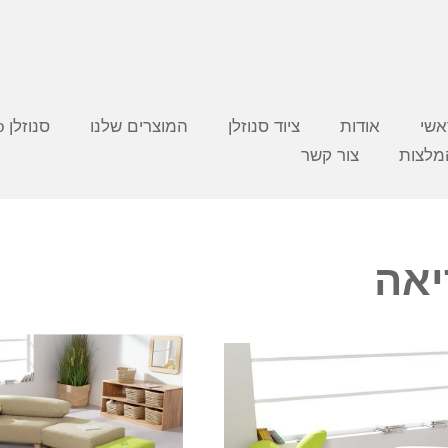
אשי
אודות
ציוד סנוזלן
המוצרים שלנו
סנוזלן video
מלצות
צור קשר
יאה