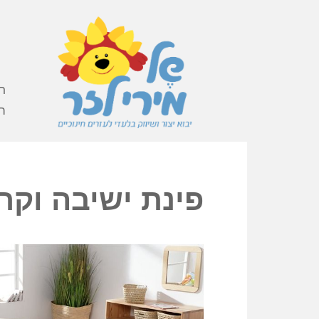
ר
ה
פינת ישיבה וקר