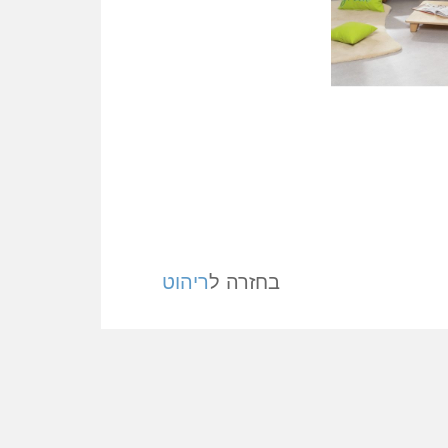
בחזרה ל
ריהוט