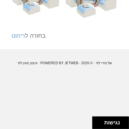
בחזרה ל
ריהוט
של מירי לזר
· © 2026 · POWERED BY
JETWEB
· עיצוב
מעין לזר
נגישות