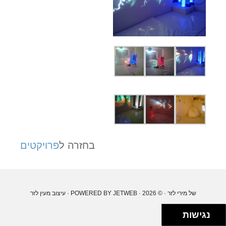
בחזרה ל
פרויקטים
של מירי לזר
· © 2026 · POWERED BY
JETWEB
· עיצוב
מעין לזר
נגישות