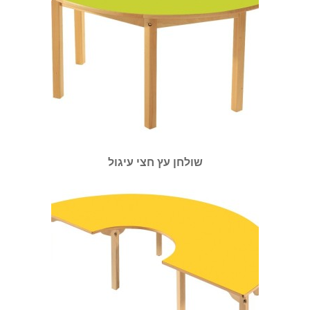
שולחן עץ חצי עיגול