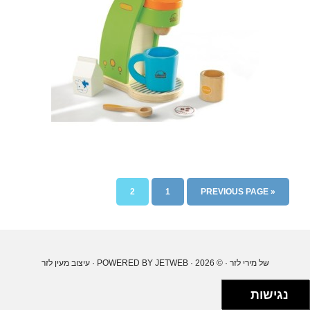
2
1
« PREVIOUS PAGE
של מירי לזר
· © 2026 · POWERED BY
JETWEB
· עיצוב
מעין לזר
נגישות